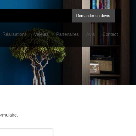
Demander un devis
Réalisations
Valeurs
Partenaires
Avis
Contact
ormulaire.