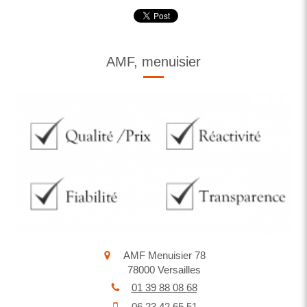
AMF, menuisier
AMF Menuisier 78
78000
Versailles
01 39 88 08 68
06 23 42 65 51